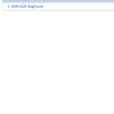
© 2009-2020 RegPrecise